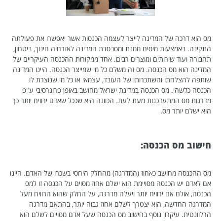
מס הוא דרכה של המדינה לייצר לעצמה הכנסות אשר יאפשרו את פעולתה
התקינה. באמצעות מיסים ממנת ומסבסדת המדינה לאזרחיה חינוך, ביטחון,
תחבורה ועוד שירותים ומוצרים רבים. אחד ממקורות ההכנסה העיקריים של
המדינה הוא מס הכנסה. מס זה משלם כל מי שמייצר הכנסה. היינו המדינה
שותפה להצלחתו והשתכרותו של העובד, עצמאי או כל מי שנוצרת לו
הכנסה כלשהי. מס הכנסה במדינת ישראל מחושב באופן פרוגרסיבי ע"פ
מדרגות מס המתעדכנות מעת לעת. הכוונה היא שככל שאדם ירוויח יותר כך
הוא ישלם יותר מס.
חישוב מס הכנסה:
מס ההכנסה מחושב כאחוז (המדרגה) מהחלק היחסי בשכרו של האדם. היינו
אם לאדם יש הכנסה מסויימת הוא ישלם אחוז מסוים על הכנסה זו למס
הכנסה, אולם אם ירוויח יותר ויעלה מדרגה, על החלק שהוא הרוויח מעל
המדרגה החדשה, הוא יצטרך לשלם אחוז גבוה יותר, בהתאם מדרגה
הרלוונטית. עיקרון נוסף בחישוב מס הכנסה שעל אדם מסויים לשלם הוא