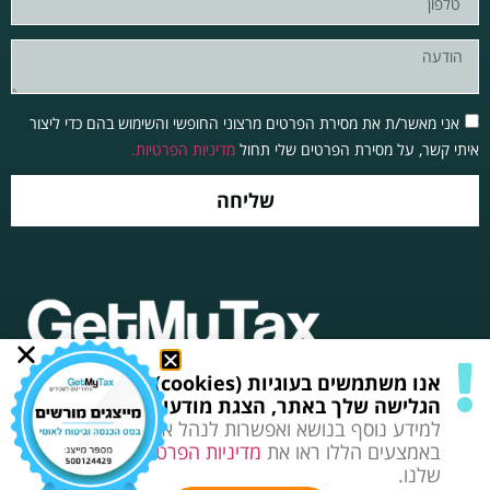
אני מאשר/ת את מסירת הפרטים מרצוני החופשי והשימוש בהם כדי ליצור
איתי קשר, על מסירת הפרטים שלי תחול
מדיניות הפרטיות.
שליחה
אנו משתמשים בעוגיות (cookies) לשיפור חווית
תקנון, תנאי שימוש ופרטיות
כל הזכויות שמורות© 2025
הגלישה שלך באתר, הצגת מודעות מותאמות ועוד.
למידע נוסף בנושא ואפשרות לנהל את השימוש
באמצעים הללו ראו את
מדיניות הפרטיות
המעודכנת
שלנו.