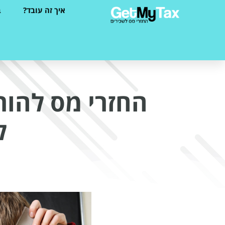
איך זה עובד?
ב
החזרי מס להור
ל