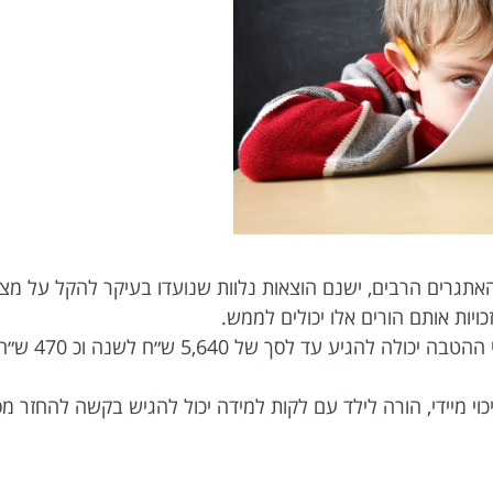
אתגרים הרבים, ישנם הוצאות נלוות שנועדו בעיקר להקל על מצ
יות אותם הורים אלו יכולים לממש.
כדוגמת, החזרי מס המיועדים להורים לילדים עם לקות למידה. שווי ההטבה יכולה להגיע עד לסך של 5,640 ש״ח לשנ
וי מיידי, הורה לילד עם לקות למידה יכול להגיש בקשה להחזר מ