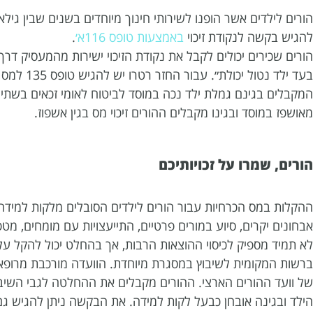
הורים לילדים אשר הופנו לשירותי חינוך מיוחדים בשנים שבין גילאי ה
להגיש בקשה לנקודת זיכוי
באמצעות טופס 116א׳
.
הורים שכירים יכולים לקבל את נקודת הזיכוי ישירות מהמעסיק דר
בעד ילד נ
המקבלים בגינם גמלת ילד נכה במוסד לביטוח לאומי זכאים בשתי נ
מאושפז במוסד ובגינו מקבלים ההורים זיכוי מס בגין אשפוז.
הורים, שמרו על זכויותיכם
ההקלות במס הכרחיות עבור הורים לילדים הסובלים מלקות למידה
אבחונים יקרים, סיוע במורים פרטיים, התייעצויות עם מומחים, מטפל
לא תמיד מספיק לכיסוי ההוצאות הרבות, אך בהחלט יכול להקל ע
ברשות המקומית לשיבוץ במסגרת מיוחדת. הוועדה מורכבת מרופא יל
הילד ובגינה אובחן כבעל לקות למידה. את הבקשה ניתן להגיש ג