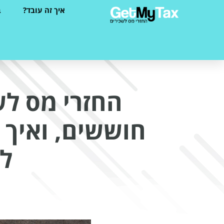
איך זה עובד?
ב
החזרי מס לש
חוששים, ואיך 
ל