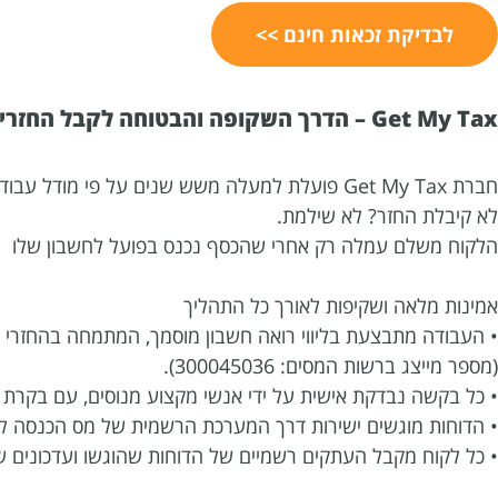
לבדיקת זכאות חינם >>
Get My Tax – הדרך השקופה והבטוחה לקבל החזרי מס לשכירים
חברת Get My Tax פועלת למעלה משש שנים על פי מודל עבודה הוגן:
לא קיבלת החזר? לא שילמת.
הלקוח משלם עמלה רק אחרי שהכסף נכנס בפועל לחשבון שלו ללא
אמינות מלאה ושקיפות לאורך כל התהליך
• העבודה מתבצעת בליווי רואה חשבון מוסמך, המתמחה בהחזרי 
(מספר מייצג ברשות המסים: 300045036).
• כל בקשה נבדקת אישית על ידי אנשי מקצוע מנוסים, עם בקרת א
• הדוחות מוגשים ישירות דרך המערכת הרשמית של מס הכנסה לל
• כל לקוח מקבל העתקים רשמיים של הדוחות שהוגשו ועדכונים 