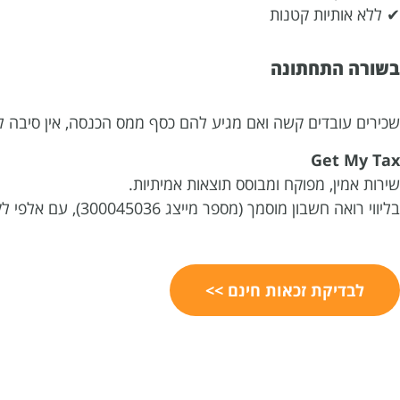
✔ ללא אותיות קטנות
בשורה התחתונה
שכירים עובדים קשה ואם מגיע להם כסף ממס הכנסה, אין סיבה לוו
Get My Tax
שירות אמין, מפוקח ומבוסס תוצאות אמיתיות.
בליווי רואה חשבון מוסמך (מספר מייצג 300045036), עם אלפי לקוחות מרוצים.תשלום שכ״ט רק לאחר קבלת ההחזר.
לבדיקת זכאות חינם >>