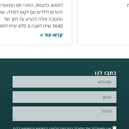
ת
לממש. כדוגמת, החזרי מס המיועדי
להורים לילדים עם לקות למידה. שוו
ההטבה יכולה להגיע עד לסך של
5640 ש״ח לשנה וכ 470 ש״ח לחודש.
קראו עוד »
כתבו לנו
אני מאשר/ת את מסירת הפרטים מרצוני החופשי והשימוש בהם