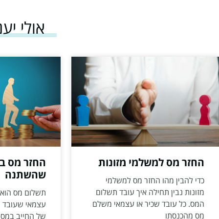
אולי יענ
החזר מס למשלמי מזונות
החזר מס בג
שהשתנה
כדי להבין מהו החזר מס למשלמי
מזונות נבין תחילה איך עובד תשלום
תשלום מס הוא ח
המס. כל עובד שכיר או עצמאי משלם
עצמאי שעובד ו
מס מהכנסתו
של החייב במס 