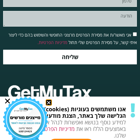
אני מאשר/ת את מסירת הפרטים מרצוני החופשי והשימוש בהם כדי ליצור
איתי קשר, על מסירת הפרטים שלי תחול
מדיניות הפרטיות.
שליחה
אנו משתמשים בעוגיות (cookies) לשיפור חווית
תקנון, תנאי שימוש ופרטיות
כל הזכויות שמורות© 2025
הגלישה שלך באתר, הצגת מודעות מותאמות ועוד.
למידע נוסף בנושא ואפשרות לנהל את השימוש
באמצעים הללו ראו את
מדיניות הפרטיות
המעודכנת
שלנו.