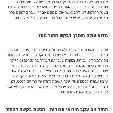
שלכם מתבצע בצורה חודשית, אך הוא מחושב בצורה שנתית ומנוכה
משכרכם על סמך ממוצע משוער. החישוב מבוצע לפי ממוצע השכר שלכם
בשנה הקודמת. לכן, לרוב כאשר עוזבים מקום עבודה ועוברים למקום אחר,
נוצרים פערים המקנים אפשרות לקבל החזר מס עקב חילופי עבודות.
מדוע עולה הצורך לבקש החזר מס?
אם עזבתם את מקום העבודה ולא התחלתם מיד במקום העבודה החדש,
נוצרה תקופת זמן מסוימת בה לא השתכרתם. במקרה כזה מגיע להם החזר
מס עקב חילופי עבודות. במקרה שעברתם לעבודה בה שכרכם נמוך יותר
מהמשרה הקודמת, סכום ההכנסה השנתית שלכם יורד גם כן, ולכן אתם
צפויים להיות זכאים להחזר מס. חלק גדול מציבור העובדים לא מכיר את
התנאים האלו, אשר יכולים לחסוך לכם אלפי שקלים. בוודאי בתקופה של
עזיבת עבודה, לסכומים אלו ישנה חשיבות גדולה על התזרים הכספי. לכן,
במידה והחלפתם מקום עבודה או חל שינוי בשכר אותו הרווחתם, כדאי מאוד
לבדוק האם אתם זכאים להחזר מס.
החזר מס עקב חילופי עבודות – הגשת בקשה להחזר