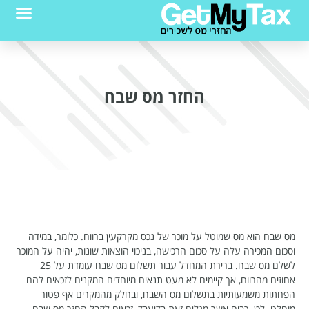
החזר מס שבח
מס שבח הוא מס שמוטל על מוכר של נכס מקרקעין ברווח. כלומר, במידה
וסכום המכירה עלה על סכום הרכישה, בניכוי הוצאות שונות, יהיה על המוכר
לשלם מס שבח. ברירת המחדל עבור תשלום מס שבח עומדת על 25
אחוזים מהרווח, אך קיימים לא מעט תנאים מיוחדים המקנים לזכאים להם
הפחתות משמעותיות בתשלום מס השבח, ובחלק מהמקרים אף פטור
מוחלט. לכן, רבים אשר מגלים זאת בדיעבד, זכאים לקבל החזר מס שבח.