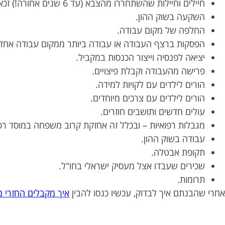
חיילים וחיילות שהשתחררו מהצבא (עד 6 שנים אחורה!) זכאים להטבות מס החלות, אגב, גם למתנדבי שירות לאומי.
השקעה בשוק ההון.
החלפה של מקום עבודה.
הפסקות ברצף העבודה או עבודה ביותר ממקום עבודה אחד.
יציאה לפנסיה וייצור הכנסות במקביל.
פרישה מהעבודה וקבלת פיצויים.
הורים לילדים עם לקויות למידה.
הורים לילדים עם צרכים מיוחדים.
עולים חדשים ותושבים חוזרים.
מגבלות רפואיות – ובכלל זה אחזקת קרוב משפחה במוסד רפ
עבודה בשוק ההון.
תקופת אבטלה.
שכירים שעבדו אצל מעסיק ישראלי בחו"ל.
תרומות.
אחרי שהבנתם איך לבדוק, עכשיו כנסו להבין
איך מקבלים החזרי מ