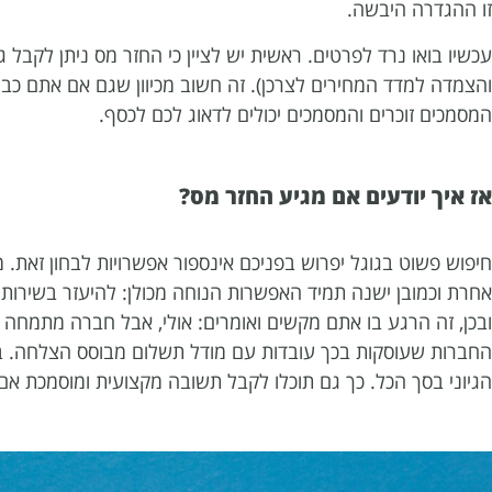
זו ההגדרה היבשה.
והצמדה למדד המחירים לצרכן). זה חשוב מכיוון שגם אם אתם כ
המסמכים זוכרים והמסמכים יכולים לדאוג לכם לכסף.
אז איך יודעים אם מגיע החזר מס?
חיפוש פשוט בגוגל יפרוש בפניכם אינספור אפשרויות לבחון זאת.
אחרת וכמובן ישנה תמיד האפשרות הנוחה מכולן: להיעזר בשירו
ובכן, זה הרגע בו אתם מקשים ואומרים: אולי, אבל חברה מתמחה ה
החברות שעוסקות בכך עובדות עם מודל תשלום מבוסס הצלחה. במ
הגיוני בסך הכל. כך גם תוכלו לקבל תשובה מקצועית ומוסמכת אם