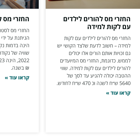
החזרי מס להורים לילדים
החזרי מס 
עם לקות למידה
החזרי מס לסטו
הניתנת על ידי
החזרי מס להורים לילדים עם לקות
הינה בדמות נקו
למידה – חשוב לדעת שלצד הקושי יש
שוויה של נקודת 
גם זכויות אותם הורים אלו יכולים
לממש. כדוגמת, החזרי מס המיועדים
₪ בשנה.
להורים לילדים עם לקות למידה. שווי
ההטבה יכולה להגיע עד לסך של
קראו עוד »
5640 ש״ח לשנה וכ 470 ש״ח לחודש.
קראו עוד »