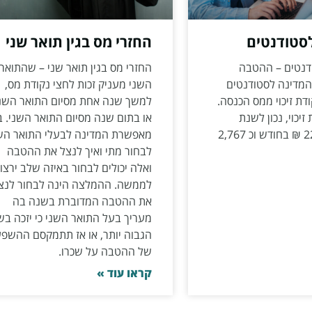
לסטודנטים
החזרי מס בגין תואר שני
דנטים – ההטבה
החזרי מס בגין תואר שני – שהתואר
 המדינה לסטודנטים
השני מעניק זכות לחצי נקודת מס,
דת זיכוי ממס הכנסה.
למשך שנה אחת מסיום התואר השנ
זיכוי, נכון לשנת
או בתום שנה מסיום התואר השני. ב
2022, הינה 223 ₪ בחודש וכ 2,767
מאפשרת המדינה לבעלי התואר הש
לבחור מתי ואיך לנצל את ההטבה
ואלה יכולים לבחור באיזה שלב ירצו
לממשה. ההמלצה הינה לבחור לנצ
את ההטבה המדוברת בשנה בה
מעריך בעל התואר השני כי יזכה בש
הגבוה יותר, או אז תתמקסם ההשפ
של ההטבה על שכרו.
קראו עוד »