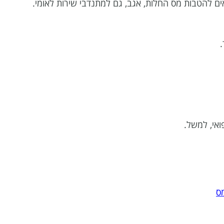
ואי, למשל.
ס