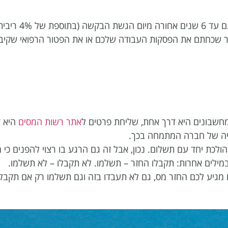
עכשיו בואו נרד לפרטים. ראשית יש לציין כי החזר מס ניתן לקבל גם עד 6 שנים אחורה מיום הגשת הבקשה (בתוספ
בר שכחתם את הפסקות העבודה שלכם או את הפטור הרפואי שקיב
 מחשבונים היא דרך אחת, שליחת פרטים ל
אתר רשות המסים
היא ד
תיה של חברה המתמחה בכך.
ולכת יחד עם תשלום. נכון, אבל זה גם הרגע בו רצוי להפנים כי 
ילים אחרות: תקבלו החזר – תשלמו. לא תקבלו – לא תשלמו.
 מגיע לכם החזר מס, גם לא תעבדו בזה וגם תשלמו רק אם תקבלו