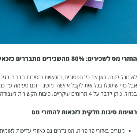
החזרי מס לשכירים: 80% מהשכירים מתבררים כזכאים
לא נוכל לפרט כאן את כל הפטורים, הזכאויות והסיבות הרבות בג
אבל כדי שתוכלו בכל זאת לקבל איזשהו מושג – וגם טעימה עד כ
בגדול, ניתן לדבר על 4 תחומים עיקריים: סיבות הקשורות לעבודה, סיבות רפואיות, סיבות אישיות וסיבות משפחתיות (בני זוג וכו').
רשימת סיבות חלקית לזכאות להחזרי מס
מגורים באזורי פריפריה, המוגדרים גם כאזורי עדיפות לאומ