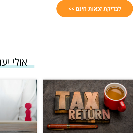
לבדיקת זכאות חינם >>
אולי יענ