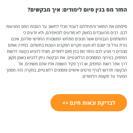
החזר מס בגין סיום לימודים: איך מבקשים?
סיימתם את התואר והתחלתם לעבוד מבלי לחשוב על הטבות המס המגיעות
לכם. רבים מהעובדים במשק לא מודעים לזכויותיהם, ולא יודעים כי
התשלומים הגבוהים אשר מנוכים מתלוש המשכורת החודשי שלהם, אינם
גזרת גורל וכי ישנם לא מעט מקרים המקנים הטבות בתשלום. במידה ואתם
סבורים כי מגיע לכם החזר מס בגין סיום לימודים, תוכלו להגיש בקשה לרשות
המיסים, בצירוף המסמכים הרלוונטיים. את הבקשה ניתן להגיש באופן מקוון
דרך אתר רשות המיסים, או דרך פקיד השומה אליו אתם משויכים. אל
הבקשה תדרשו לצרף פרטים אישיים ומסמכים רלוונטיים, במקרה הזה מסמך
המעיד על תקופת הלימודים.
לבדיקת זכאות חינם >>