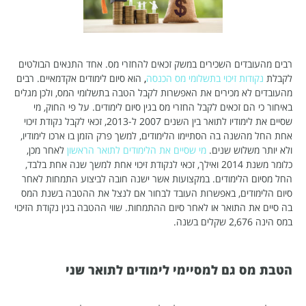
רבים מהעובדים השכירים במשק זכאים להחזרי מס. אחד התנאים הבולטים
לקבלת
נקודות זיכוי בתשלומי מס הכנסה
,
הוא סיום לימודים אקדמאיים. רבים
מהעובדים לא מכירים את האפשרות לקבל הטבה בתשלומי המס, ולכן מגלים
באיחור כי הם זכאים לקבל החזרי מס בגין סיום לימודים. על פי החוק, מי
שסיים את לימודיו לתואר בין השנים 2007 ל-2013, זכאי לקבל נקודת זיכוי
אחת החל מהשנה בה הסתיימו הלימודים, למשך פרק הזמן בו ארכו לימודיו,
ולא יותר משלוש שנים.
מי שסיים את הלימודים לתואר הראשון
לאחר מכן,
כלומר משנת 2014 ואילך, זכאי לנקודת זיכוי אחת למשך שנה אחת בלבד,
החל מסיום הלימודים. במקצועות אשר ישנה חובה לביצוע התמחות לאחר
סיום הלימודים, באפשרות העובד לבחור אם לנצל את ההטבה בשנת המס
בה סיים את התואר או לאחר סיום ההתמחות. שווי ההטבה בגין נקודת הזיכוי
במס הינה 2,676 שקלים בשנה.
הטבת מס גם למסיימי לימודים לתואר שני