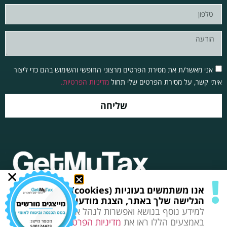
אני מאשר/ת את מסירת הפרטים מרצוני החופשי והשימוש בהם כדי ליצור
איתי קשר, על מסירת הפרטים שלי תחול
מדיניות הפרטיות.
שליחה
אנו משתמשים בעוגיות (cookies) לשיפור חווית
תקנון, תנאי שימוש ופרטיות
כל הזכויות שמורות© 2025
הגלישה שלך באתר, הצגת מודעות מותאמות ועוד.
למידע נוסף בנושא ואפשרות לנהל את השימוש
באמצעים הללו ראו את
מדיניות הפרטיות
המעודכנת