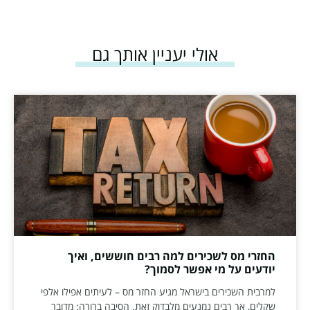
אולי יעניין אותך גם
החזרי מס לשכירים למה רבים חוששים, ואיך
יודעים על מי אפשר לסמוך?
למרבית השכירים בישראל מגיע החזר מס – לעיתים אפילו אלפי
שקלים, אך רבים נמנעים מלבדוק זאת. הסיבה ברורה: מדובר